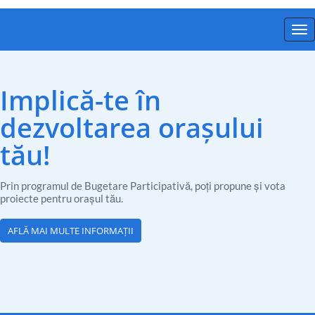
Tog
nav
Implică-te în
dezvoltarea orașului
tău!
Prin programul de Bugetare Participativă, poți propune și vota
proiecte pentru orașul tău.
AFLĂ MAI MULTE INFORMAȚII