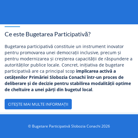
Ce este Bugetarea Participativă?
Bugetarea participativă constituie un instrument inovator
pentru promovarea unei democrații inclusive, precum și
pentru modernizarea și creșterea capacității de răspundere a
autorităților publice locale. Concret, inițiativa de bugetare
participativă are ca principal scop
implicarea activă a
cetățenilor Primăriei Slobozia Conachi într-un proces de
deliberare și de decizie pentru stabilirea modalității optime
de cheltuire a unei părți din bugetul local
.
CITEȘTE MAI MULTE INFORMAȚII
© Bugetare Participativă Slobozia Conachi 2026